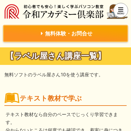
無料体験・お問合せ
【ラベル屋さん講座一覧】
無料ソフトのラベル屋さん10を使う講座です。
テキスト教材で学ぶ
テキスト教材なら自分のペースでじっくり学習できま
す。
分からないところは何度でも確認でき、着実に身につき