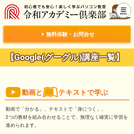
無料体験・お問合せ
【Google(グーグル)講座一覧】
動画と
テキストで学ぶ
動画で「分かる」、テキストで「身につく」。
2つの教材を組み合わせることで、無理なく確実に学習を
進められます。