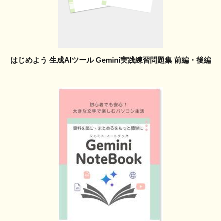
はじめよう 生成AIツール Gemini実践練習問題集 前編・後編