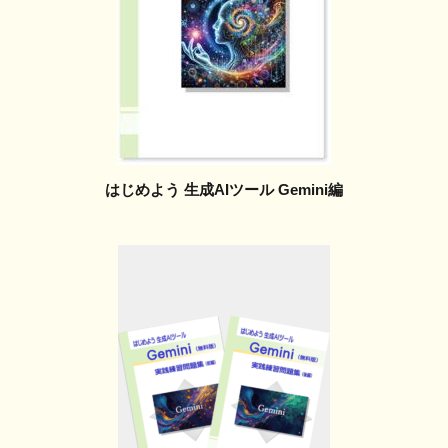
はじめよう 生成AIツール Gemini編