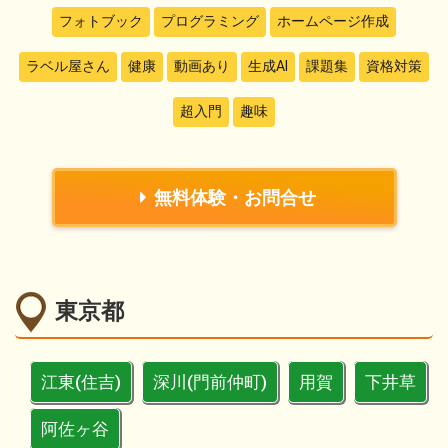
フォトブック
プログラミング
ホームページ作成
ラベル屋さん
健康
動画あり
生成AI
課題集
資格対策
超入門
趣味
無料体験・お問合せ
東京都
江東(住吉)
深川(門前仲町)
用賀
下井草
阿佐ヶ谷