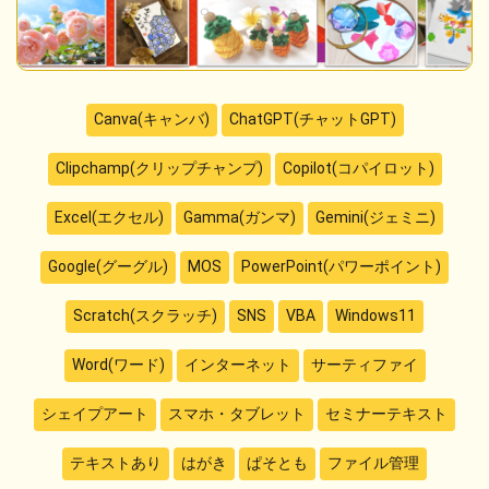
Canva(キャンバ)
ChatGPT(チャットGPT)
Clipchamp(クリップチャンプ)
Copilot(コパイロット)
Excel(エクセル)
Gamma(ガンマ)
Gemini(ジェミニ)
Google(グーグル)
MOS
PowerPoint(パワーポイント)
Scratch(スクラッチ)
SNS
VBA
Windows11
Word(ワード)
インターネット
サーティファイ
シェイプアート
スマホ・タブレット
セミナーテキスト
テキストあり
はがき
ぱそとも
ファイル管理