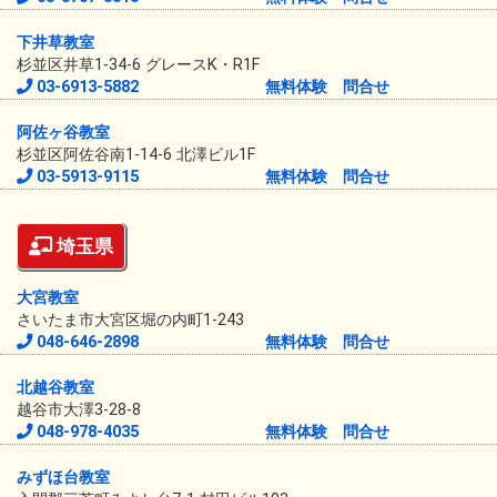
下井草教室
杉並区井草1-34-6 グレースK・R1F
03-6913-5882
無料体験
問合せ
阿佐ヶ谷教室
杉並区阿佐谷南1-14-6 北澤ビル1F
03-5913-9115
無料体験
問合せ
埼玉県
大宮教室
さいたま市大宮区堀の内町1-243
048-646-2898
無料体験
問合せ
北越谷教室
越谷市大澤3-28-8
048-978-4035
無料体験
問合せ
みずほ台教室