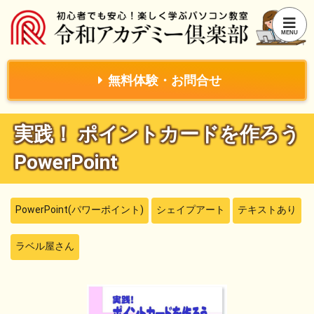
無料体験・お問合せ
実践！ ポイントカードを作ろう
PowerPoint
PowerPoint(パワーポイント)
シェイプアート
テキストあり
ラベル屋さん