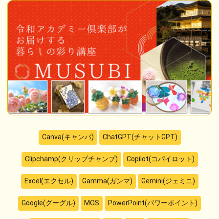
Canva(キャンバ)
ChatGPT(チャットGPT)
Clipchamp(クリップチャンプ)
Copilot(コパイロット)
Excel(エクセル)
Gamma(ガンマ)
Gemini(ジェミニ)
Google(グーグル)
MOS
PowerPoint(パワーポイント)