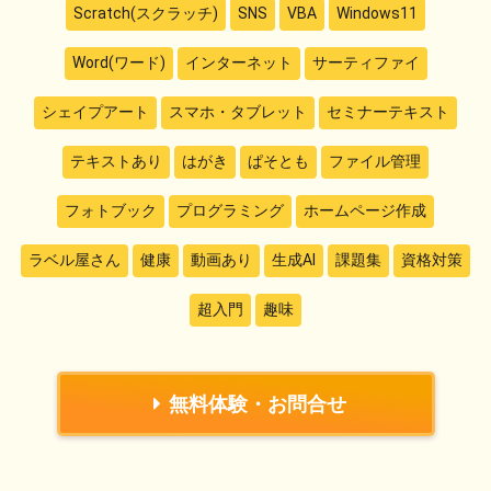
Scratch(スクラッチ)
SNS
VBA
Windows11
Word(ワード)
インターネット
サーティファイ
シェイプアート
スマホ・タブレット
セミナーテキスト
テキストあり
はがき
ぱそとも
ファイル管理
フォトブック
プログラミング
ホームページ作成
ラベル屋さん
健康
動画あり
生成AI
課題集
資格対策
超入門
趣味
無料体験・お問合せ