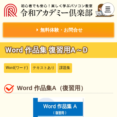
無料体験・お問合せ
Word 作品集 復習用A～D
Word(ワード)
テキストあり
課題集
Word 作品集A（復習用）