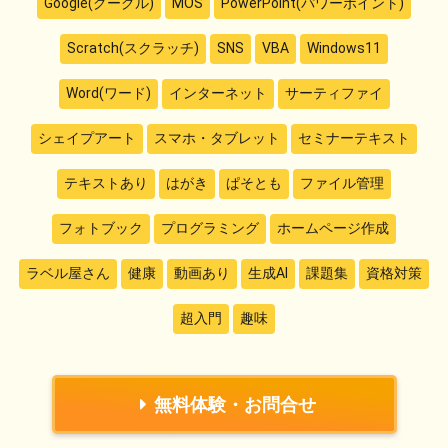
Google(グーグル)
MOS
PowerPoint(パワーポイント)
Scratch(スクラッチ)
SNS
VBA
Windows11
Word(ワード)
インターネット
サーティファイ
シェイプアート
スマホ・タブレット
セミナーテキスト
テキストあり
はがき
ぱそとも
ファイル管理
フォトブック
プログラミング
ホームページ作成
ラベル屋さん
健康
動画あり
生成AI
課題集
資格対策
超入門
趣味
無料体験・お問合せ