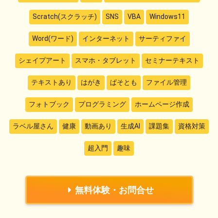
Scratch(スクラッチ)
SNS
VBA
Windows11
Word(ワード)
インターネット
サーティファイ
シェイプアート
スマホ・タブレット
セミナーテキスト
テキストあり
はがき
ぱそとも
ファイル管理
フォトブック
プログラミング
ホームページ作成
ラベル屋さん
健康
動画あり
生成AI
課題集
資格対策
超入門
趣味
無料体験・お問合せ