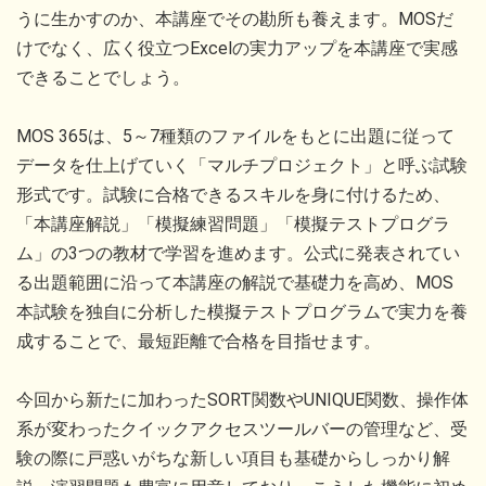
うに生かすのか、本講座でその勘所も養えます。MOSだ
けでなく、広く役立つExcelの実力アップを本講座で実感
できることでしょう。
MOS 365は、5～7種類のファイルをもとに出題に従って
データを仕上げていく「マルチプロジェクト」と呼ぶ試験
形式です。試験に合格できるスキルを身に付けるため、
「本講座解説」「模擬練習問題」「模擬テストプログラ
ム」の3つの教材で学習を進めます。公式に発表されてい
る出題範囲に沿って本講座の解説で基礎力を高め、MOS
本試験を独自に分析した模擬テストプログラムで実力を養
成することで、最短距離で合格を目指せます。
今回から新たに加わったSORT関数やUNIQUE関数、操作体
系が変わったクイックアクセスツールバーの管理など、受
験の際に戸惑いがちな新しい項目も基礎からしっかり解