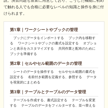
説。演習問題も豊富に用意しており、こうした機能に初め
て触れる人でも合格に必要なレベルの知識と操作を身に付
けられます。
第1章｜ワークシートやブックの管理
ブックにデータをインポートする ブック内を移動す
る ワークシートやブックの書式を設定する オプショ
ンと表示をカスタマイズする 共同作業と配布のために
ブックを準備する
第2章｜セルやセル範囲のデータの管理
シートのデータを操作する セルやセル範囲の書式を
設定する 名前付き範囲を定義する、参照する データ
を視覚的にまとめる
第3章｜テーブルとテーブルのデータ管理
テーブルを作成する、書式設定する テーブルを変更
する テーブルのデータをフィルターする、並べ替える