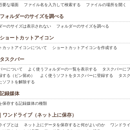
要な場面 ファイル名を入力して検索する ファイルの場所を開く
｜フォルダーのサイズを調べる
ーのサイズは表示されない フォルダーのサイズを調べる
｜ショートカットアイコン
カットアイコンについて ショートカットアイコンを作成する
｜タスクバー
ーについて よく使うフォルダーの一覧を表示する タスクバーに
録する（ピン留め） よく使うソフトをタスクバーに登録する タス
たソフトを解除する
｜記録媒体
保存する記録媒体の種類
章｜ワンドライブ（ネット上に保存）
イブとは ネット上にデータを保存すると何がよいのか ワンドラ