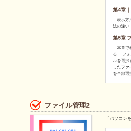
第4章
表示方法
法の違い
第5章
本章で学
る フォ
ルを選択
したファ
を全部選
ファイル管理2
「パソコン