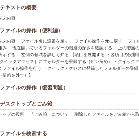
｜テキストの概要
学ぶ内容
｜ファイルの操作（便利編）
ぶ内容 ファイル名に連番を足す ファイル操作を元に戻す フォ
組み 現在開いているフォルダーの階層の深さを確認する 上の階層
表示する 左側の領域を詳しく知る 【項目を展開する ・各項目の役割
［クイックアクセス］にフォルダーを登録する（ピン留め） ・クイック
てファイル操作を行う ・クイックアクセスに登録したフォルダーの登録
ン留めを外す）】
｜ファイルの操作（復習問題）
｜デスクトップとごみ箱
ップの役割 「ごみ箱」について 削除したファイルをごみ箱から
｜ファイルを検索する