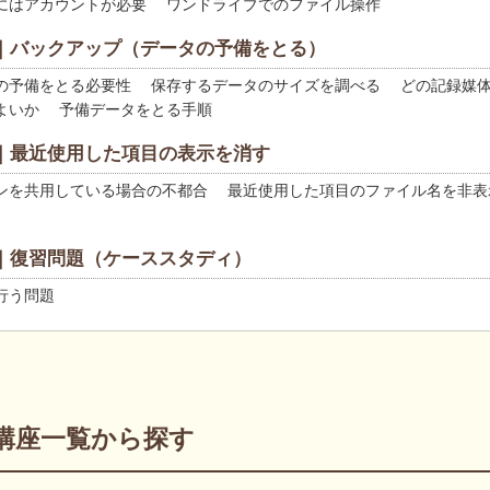
にはアカウントが必要 ワンドライブでのファイル操作
章｜バックアップ（データの予備をとる）
予備をとる必要性 保存するデータのサイズを調べる どの記録媒
よいか 予備データをとる手順
章｜最近使用した項目の表示を消す
を共用している場合の不都合 最近使用した項目のファイル名を非表
章｜復習問題（ケーススタディ）
行う問題
講座一覧から探す