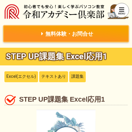
無料体験・お問合せ
STEP UP課題集 Excel応用1
Excel(エクセル)
テキストあり
課題集
STEP UP課題集 Excel応用1