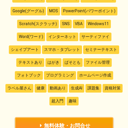
Google(グーグル)
MOS
PowerPoint(パワーポイント)
Scratch(スクラッチ)
SNS
VBA
Windows11
Word(ワード)
インターネット
サーティファイ
シェイプアート
スマホ・タブレット
セミナーテキスト
テキストあり
はがき
ぱそとも
ファイル管理
フォトブック
プログラミング
ホームページ作成
ラベル屋さん
健康
動画あり
生成AI
課題集
資格対策
超入門
趣味
無料体験・お問合せ