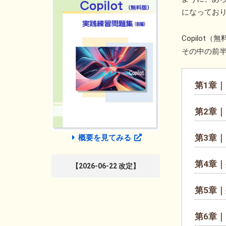
になってお
Copilo
その中の前
第1章
第2章
第3章｜
概要を見てみる
第4章｜
【2026-06-22 改定】
第5章｜
第6章｜