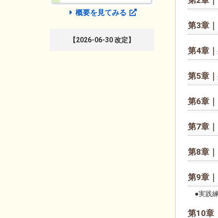
概要を見てみる
第3章｜
【2026-06-30 改定】
第4章｜
第5章｜
第6章｜
第7章｜
第8章｜
第9章｜
●実践練
第10章