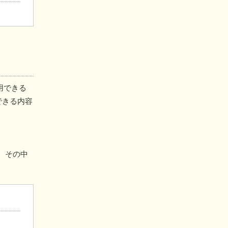
用できる
できる内容
き、その中