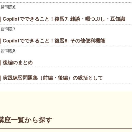
習問題6.
｜Copilotでできること！復習7. 雑談・暇つぶし・豆知識
習問題7.
｜Copilotでできること！復習8. その他便利機能
習問題8.
章｜後編のまとめ
章｜実践練習問題集（前編・後編）の総括として
講座一覧から探す