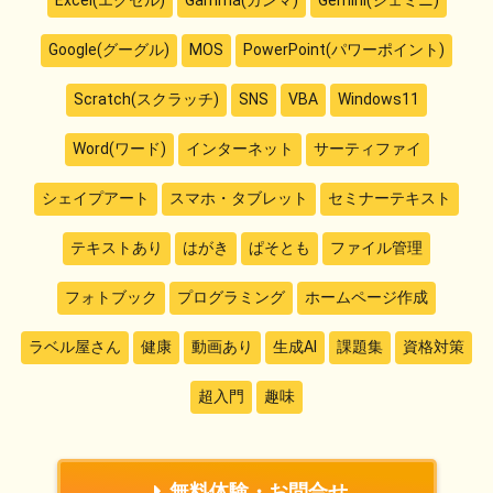
Excel(エクセル)
Gamma(ガンマ)
Gemini(ジェミニ)
Google(グーグル)
MOS
PowerPoint(パワーポイント)
Scratch(スクラッチ)
SNS
VBA
Windows11
Word(ワード)
インターネット
サーティファイ
シェイプアート
スマホ・タブレット
セミナーテキスト
テキストあり
はがき
ぱそとも
ファイル管理
フォトブック
プログラミング
ホームページ作成
ラベル屋さん
健康
動画あり
生成AI
課題集
資格対策
超入門
趣味
無料体験・お問合せ