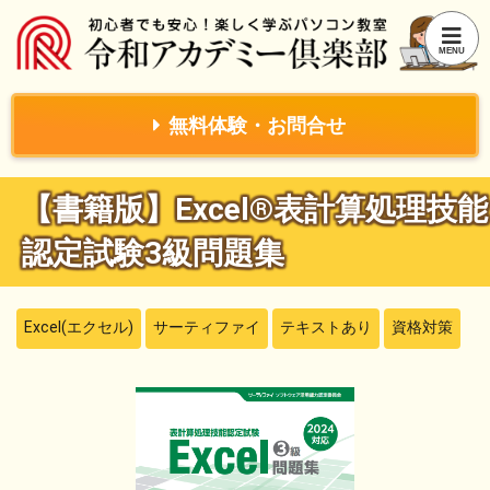
無料体験・お問合せ
【書籍版】Excel®表計算処理技能
認定試験3級問題集
Excel(エクセル)
サーティファイ
テキストあり
資格対策