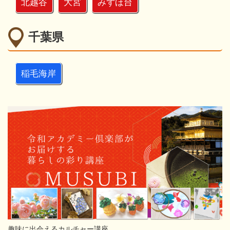
北越谷
大宮
みずほ台
千葉県
稲毛海岸
趣味に出会えるカルチャー講座