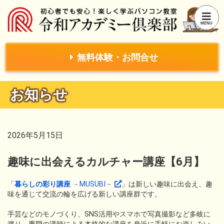
無料体験・お問合せ
お知らせ
2026年5月15日
趣味に出会えるカルチャー講座【6月】
「
暮らしの彩り講座
－MUSUBI－
」は新しい趣味に出会え、趣
味を通じて交流の輪を広げる新しい講座群です。
手芸などのモノづくり、SNS活用やスマホで写真撮影など多岐に