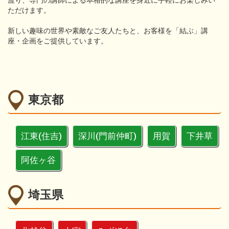
渡り、専門の講師による本格的な講座を身近に手軽にお楽しみい
ただけます。
新しい趣味の世界や素敵なご友人たちと、お客様を「結ぶ」講
座・企画をご提供しています。
東京都
江東(住吉)
深川(門前仲町)
用賀
下井草
阿佐ヶ谷
埼玉県